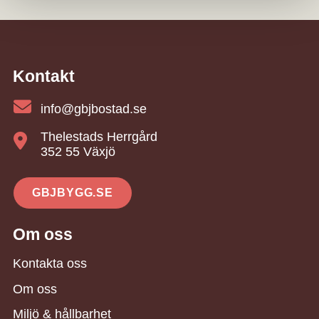
Kontakt
info@gbjbostad.se
Thelestads Herrgård
352 55 Växjö
GBJBYGG.SE
Om oss
Kontakta oss
Om oss
Miljö & hållbarhet