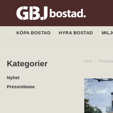
KÖPA BOSTAD
HYRA BOSTAD
MIL
Kategorier
Hem
/
Pressrel
Nyhet
Pressrelease