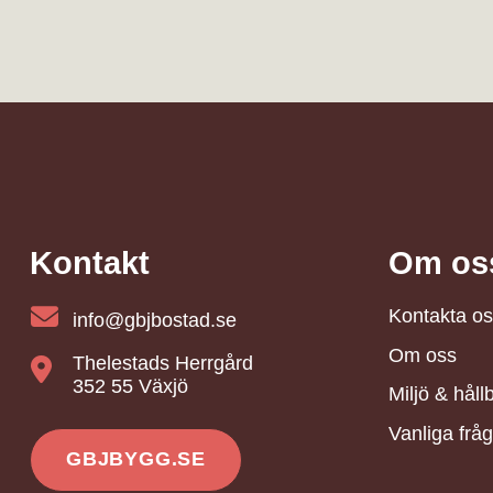
Kontakt
Om os
Kontakta os
info@gbjbostad.se
Om oss
Thelestads Herrgård
352 55 Växjö
Miljö & håll
Vanliga fråg
GBJBYGG.SE