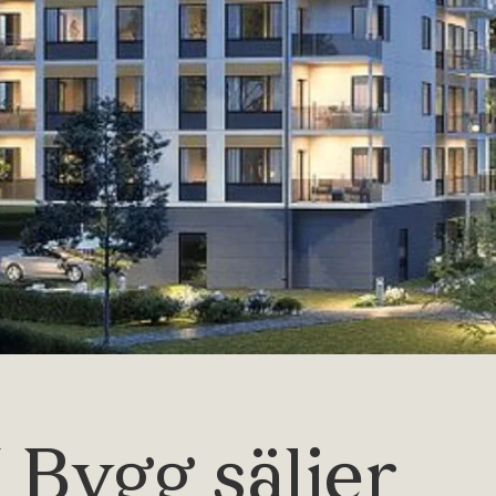
 Bygg säljer