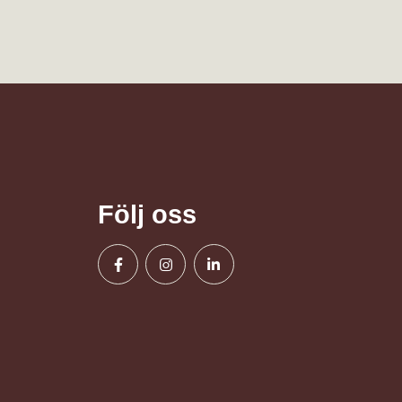
Följ oss
Facebook
Instagram
Linkedin