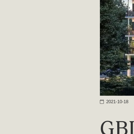
2021-10-18
GBJ