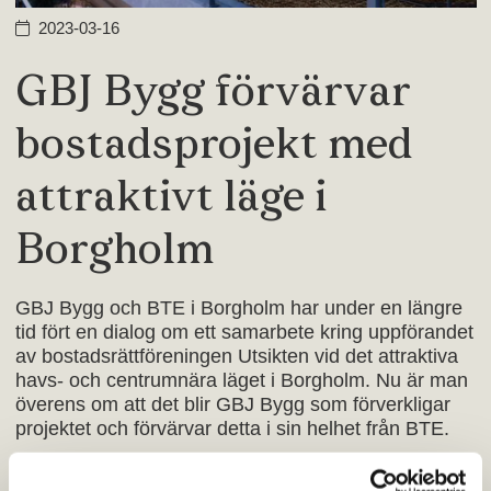
2023-03-16
GBJ Bygg förvärvar
bostadsprojekt med
attraktivt läge i
Borgholm
GBJ Bygg och BTE i Borgholm har under en längre
tid fört en dialog om ett samarbete kring uppförandet
av bostadsrättföreningen Utsikten vid det attraktiva
havs- och centrumnära läget i Borgholm. Nu är man
överens om att det blir GBJ Bygg som förverkligar
projektet och förvärvar detta i sin helhet från BTE.
Projektansvaret övertas omgående