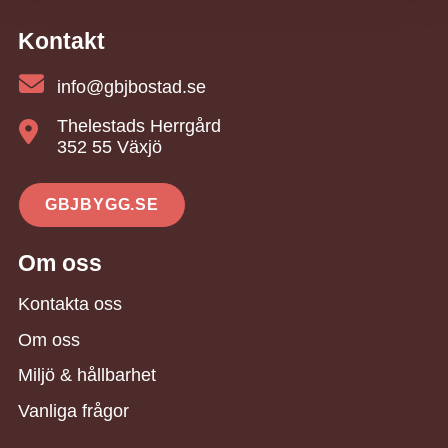
Kontakt
info@gbjbostad.se
Thelestads Herrgård
352 55 Växjö
GBJBYGG.SE
Om oss
Kontakta oss
Om oss
Miljö & hållbarhet
Vanliga frågor