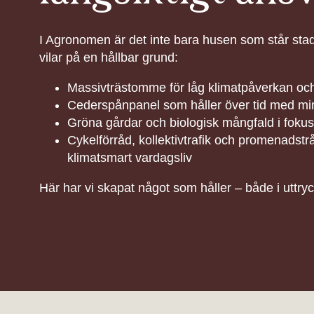
I Agronomen är det inte bara husen som står stadi
vilar på en hållbar grund:
Massivträstomme för låg klimatpåverkan oc
Cederspånpanel som håller över tid med min
Gröna gårdar och biologisk mångfald i fokus
Cykelförråd, kollektivtrafik och promenads
klimatsmart vardagsliv
Här har vi skapat något som håller – både i uttryc