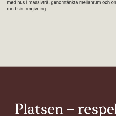
med hus i massivträ, genomtänkta mellanrum och omtan
med sin omgivning.
Platsen – respe