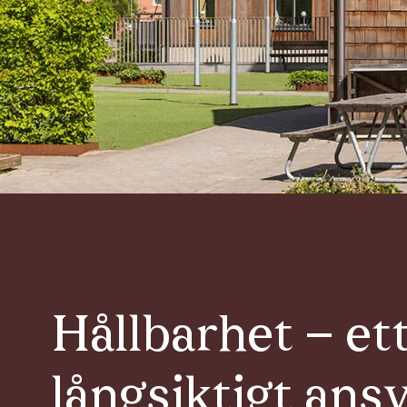
Hållbarhet – et
långsiktigt ans