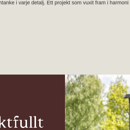
ke i varje detalj. Ett projekt som vuxit fram i harmoni
ktfullt