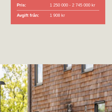
Pris:
1 250 000 - 2 745 000 kr
Avgift från:
1 908 kr