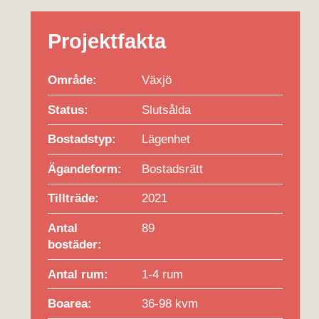
Projektfakta
Område:
Växjö
Status:
Slutsålda
Bostadstyp:
Lägenhet
Ägandeform:
Bostadsrätt
Tillträde:
2021
Antal
89
bostäder:
Antal rum:
1-4 rum
Boarea:
36-98 kvm