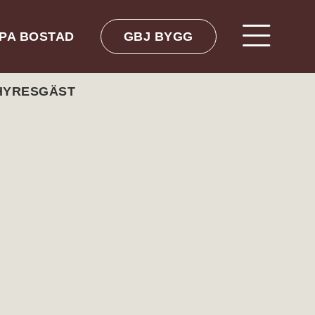
PA BOSTAD
GBJ BYGG
 HYRESGÄST