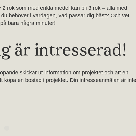
rre 2 rok som med enkla medel kan bli 3 rok – alla med
lt du behöver i vardagen, vad passar dig bäst? Och vet
il på bara några minuter!
Jag är intresserad!
löpande skickar ut information om projektet och att en
att köpa en bostad i projektet. Din intresseanmälan är int