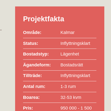
Projektfakta
Område:
Kalmar
Status:
Inflyttningsklart
Bostadstyp:
Lägenhet
Ägandeform:
Bostadsrätt
Tillträde:
Inflyttningsklart
Antal rum:
1-3 rum
Boarea:
32-53 kvm
Pris:
950 000 - 1 500