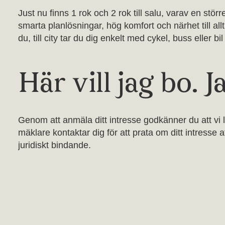
Just nu finns 1 rok och 2 rok till salu, varav en stö
smarta planlösningar, hög komfort och närhet till al
du, till city tar du dig enkelt med cykel, buss eller b
Här vill jag bo. 
Genom att anmäla ditt intresse godkänner du att vi 
mäklare kontaktar dig för att prata om ditt intresse 
juridiskt bindande.