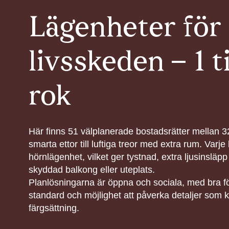
Lägenheter för 
livsskeden – 1 ti
rok
Här finns 51 välplanerade bostadsrätter mellan 3
smarta ettor till luftiga treor med extra rum. Varje
hörnlägenhet, vilket ger tystnad, extra ljusinsläpp
skyddad balkong eller uteplats.
Planlösningarna är öppna och sociala, med bra f
standard och möjlighet att påverka detaljer som k
färgsättning.