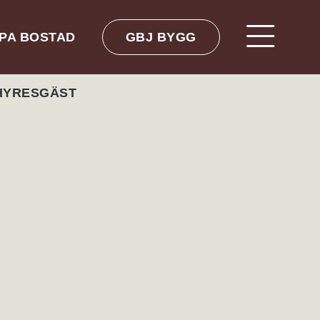
PA BOSTAD
GBJ BYGG
 HYRESGÄST