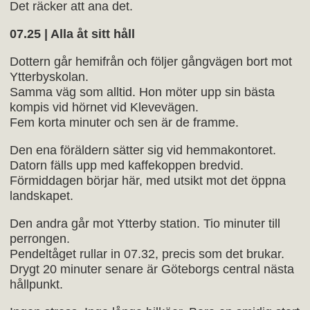
Det räcker att ana det.
07.25 | Alla åt sitt håll
Dottern går hemifrån och följer gångvägen bort mot
Ytterbyskolan.
Samma väg som alltid. Hon möter upp sin bästa
kompis vid hörnet vid Klevevägen.
Fem korta minuter och sen är de framme.
Den ena föräldern sätter sig vid hemmakontoret.
Datorn fälls upp med kaffekoppen bredvid.
Förmiddagen börjar här, med utsikt mot det öppna
landskapet.
Den andra går mot Ytterby station. Tio minuter till
perrongen.
Pendeltåget rullar in 07.32, precis som det brukar.
Drygt 20 minuter senare är Göteborgs central nästa
hållpunkt.