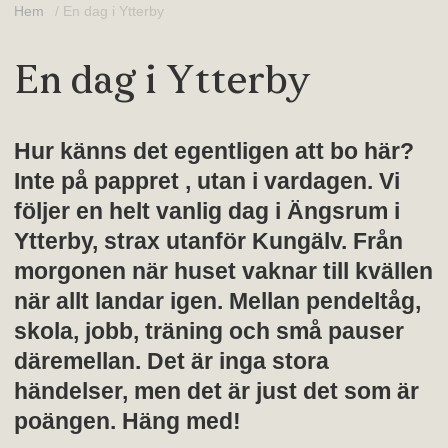
Hem
/
En dag i Ytterby
En dag i Ytterby
Hur känns det egentligen att bo här?
Inte på pappret , utan i vardagen. Vi
följer en helt vanlig dag i Ängsrum i
Ytterby, strax utanför Kungälv. Från
morgonen när huset vaknar till kvällen
när allt landar igen. Mellan pendeltåg,
skola, jobb, träning och små pauser
däremellan. Det är inga stora
händelser, men det är just det som är
poängen. Häng med!