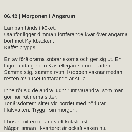
06.42 | Morgonen i Ängsrum
Lampan tänds i köket.
Utanför ligger dimman fortfarande kvar över ängarna
bort mot Kyrkbäcken.
Kaffet bryggs.
En av föräldrarna snörar skorna och ger sig ut. En
lugn runda genom Kastellegårdspromenaden.
Samma stig, samma rytm. Kroppen vaknar medan
resten av huset fortfarande är stilla.
Inne rör sig de andra lugnt runt varandra, som man
gör när rutinerna sitter.
Tonårsdottern sitter vid bordet med hörlurar i.
Halvvaken. Trygg i sin morgon.
I huset mittemot tänds ett köksfönster.
Någon annan i kvarteret är också vaken nu.