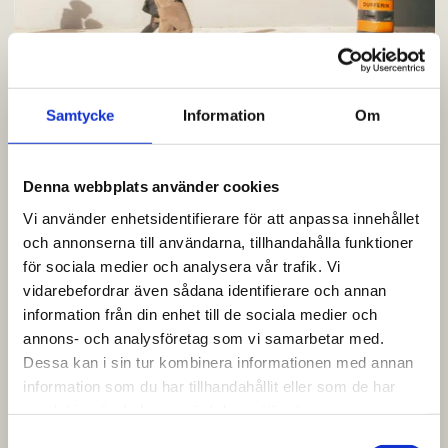
Samtycke
Information
Om
17.15 | Efter Kongahälla
Föräldern som jobbar hemma stänger ner för dagen
Denna webbplats använder cookies
och hämtar dottern på köpcentret. Några saker till
middagen som ska inhandlas och ett paket som ska
Vi använder enhetsidentifierare för att anpassa innehållet
hämtas på vägen.
och annonserna till användarna, tillhandahålla funktioner
Vidare mot träningen med Ytterby IS. Fotbollsplan,
för sociala medier och analysera vår trafik. Vi
rörelse och gemenskap i ett.
vidarebefordrar även sådana identifierare och annan
information från din enhet till de sociala medier och
Ingen stress.
annons- och analysföretag som vi samarbetar med.
Ingen omväg.
Bara vardag som sitter.
Dessa kan i sin tur kombinera informationen med annan
information som du har tillhandahållit eller som de har
17.30 | När det rullar av sig själv
samlat in när du har använt deras tjänster.
Föräldern åker hem igen för här behövs inget
S