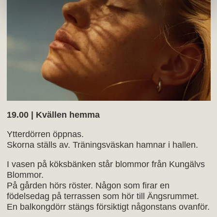
19.00 | Kvällen hemma
Ytterdörren öppnas.
Skorna ställs av. Träningsväskan hamnar i hallen.
I vasen på köksbänken står blommor från Kungälvs
Blommor.
På gården hörs röster. Någon som firar en
födelsedag på terrassen som hör till Ängsrummet.
En balkongdörr stängs försiktigt någonstans ovanför.