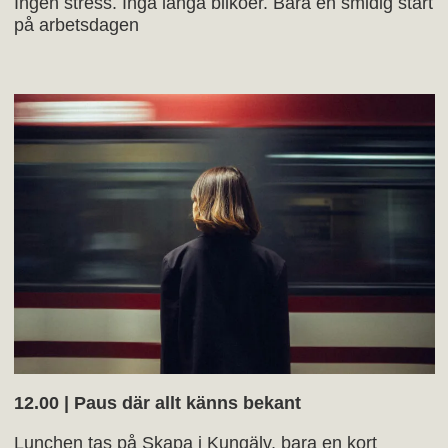
Ingen stress. Inga långa bilköer. Bara en smidig start
på arbetsdagen
12.00 | Paus där allt känns bekant
Lunchen tas på Skapa i Kungälv, bara en kort