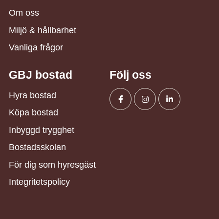
Om oss
Miljö & hållbarhet
Vanliga frågor
GBJ bostad
Följ oss
Hyra bostad
Köpa bostad
Facebook
Instagram
Linkedin
Inbyggd trygghet
Bostadsskolan
För dig som hyresgäst
Integritetspolicy