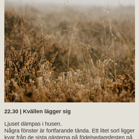
22.30 | Kvällen lägger sig
Ljuset dämpas i husen.
Några fönster är fortfarande tända. Ett litet sorl ligger
kvar från de sista gästerna på födelsedagsfesten på