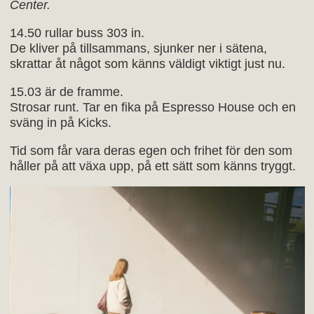
Center.
14.50 rullar buss 303 in.
De kliver på tillsammans, sjunker ner i sätena,
skrattar åt något som känns väldigt viktigt just nu.
15.03 är de framme.
Strosar runt. Tar en fika på Espresso House och en
sväng in på Kicks.
Tid som får vara deras egen och frihet för den som
håller på att växa upp, på ett sätt som känns tryggt.