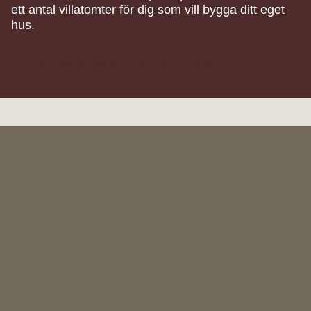
ett antal villatomter för dig som vill bygga ditt eget
hus.
LÄS MER OM VILLATOMTERNA