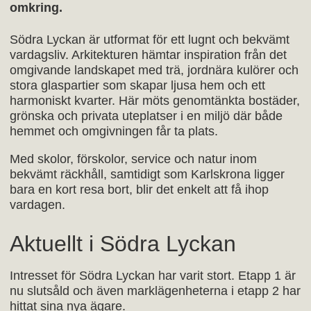
omkring.
Södra Lyckan är utformat för ett lugnt och bekvämt
vardagsliv. Arkitekturen hämtar inspiration från det
omgivande landskapet med trä, jordnära kulörer och
stora glaspartier som skapar ljusa hem och ett
harmoniskt kvarter. Här möts genomtänkta bostäder,
grönska och privata uteplatser i en miljö där både
hemmet och omgivningen får ta plats.
Med skolor, förskolor, service och natur inom
bekvämt räckhåll, samtidigt som Karlskrona ligger
bara en kort resa bort, blir det enkelt att få ihop
vardagen.
Aktuellt i Södra Lyckan
Intresset för Södra Lyckan har varit stort. Etapp 1 är
nu slutsåld och även marklägenheterna i etapp 2 har
hittat sina nya ägare.