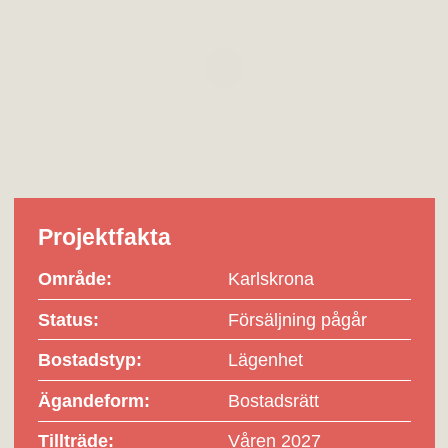
Projektfakta
Område:
Karlskrona
Status:
Försäljning pågår
Bostadstyp:
Lägenhet
Ägandeform:
Bostadsrätt
Tillträde:
Våren 2027