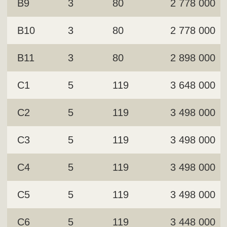
B9
3
80
2 778 000
B10
3
80
2 778 000
B11
3
80
2 898 000
C1
5
119
3 648 000
C2
5
119
3 498 000
C3
5
119
3 498 000
C4
5
119
3 498 000
C5
5
119
3 498 000
C6
5
119
3 448 000