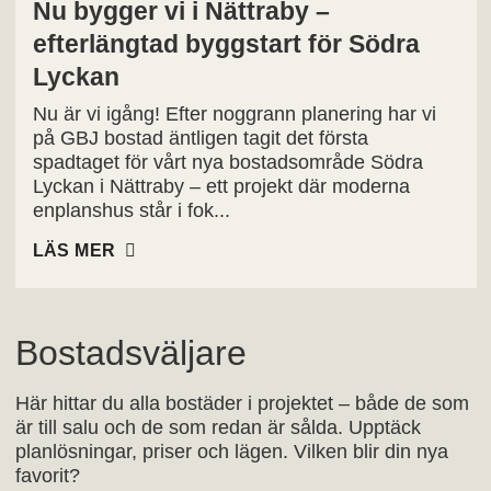
Nu bygger vi i Nättraby –
efterlängtad byggstart för Södra
Lyckan
Nu är vi igång! Efter noggrann planering har vi
på GBJ bostad äntligen tagit det första
spadtaget för vårt nya bostadsområde Södra
Lyckan i Nättraby – ett projekt där moderna
enplanshus står i fok...
LÄS MER
Bostadsväljare
Här hittar du alla bostäder i projektet – både de som
är till salu och de som redan är sålda. Upptäck
planlösningar, priser och lägen. Vilken blir din nya
favorit?