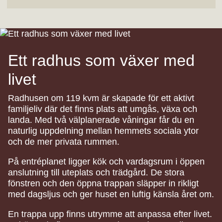
Ett radhus som växer med
livet
Radhusen om 119 kvm är skapade för ett aktivt
familjeliv där det finns plats att umgås, växa och
landa. Med två välplanerade våningar får du en
naturlig uppdelning mellan hemmets sociala ytor
och de mer privata rummen.
På entréplanet ligger kök och vardagsrum i öppen
anslutning till uteplats och trädgård. De stora
fönstren och den öppna trappan släpper in rikligt
med dagsljus och ger huset en luftig känsla året om.
En trappa upp finns utrymme att anpassa efter livet.