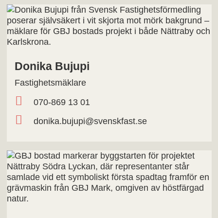
Donika Bujupi
Fastighetsmäklare
070-869 13 01
donika.bujupi@svenskfast.se