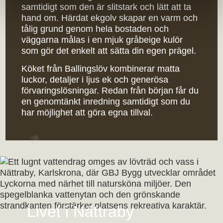
samtidigt som den är slitstark och lätt att ta
hand om. Härdat ekgolv skapar en varm och
tålig grund genom hela bostaden och
väggarna målas i en mjuk gråbeige kulör
som gör det enkelt att sätta din egen prägel.
Köket från Ballingslöv kombinerar matta
luckor, detaljer i ljus ek och generösa
förvaringslösningar. Redan från början får du
en genomtänkt inredning samtidigt som du
har möjlighet att göra egna tillval.
Livet i Nättraby